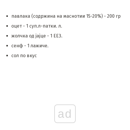
павлака (содржина на маснотии 15-20%) - 200 гр
оцет - 1 суп.л-патки. л.
жолчка од јајце - 1 ЕЕЗ.
сенф - 1 лажиче.
сол по вкус
ad