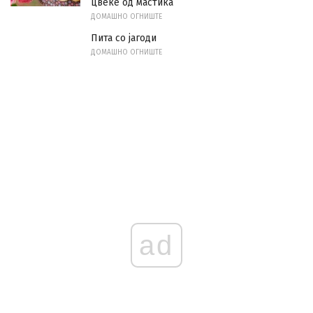
цвеќе од мастика
ДОМАШНО ОГНИШТЕ
Пита со јагоди
ДОМАШНО ОГНИШТЕ
ad