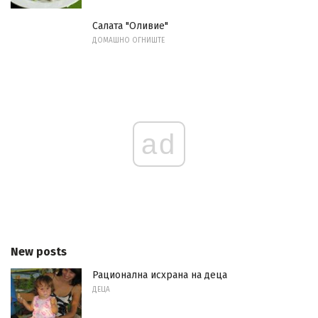
Салата "Оливие"
ДОМАШНО ОГНИШТЕ
ad
New posts
Рационална исхрана на деца
ДЕЦА