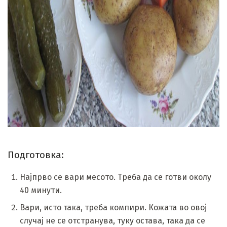
ad
Подготовка:
Најпрво се вари месото. Треба да се готви околу
40 минути.
Вари, исто така, треба компири. Кожата во овој
случај не се отстранува, туку остава, така да се