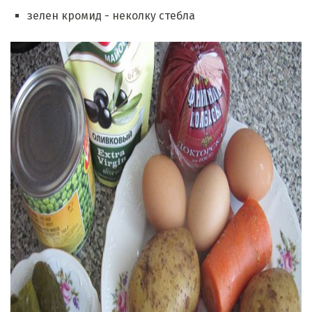
зелен кромид - неколку стебла