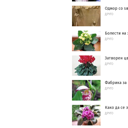
Одмор со ѕ
ДРУГО
Болести на 
ДРУГО
Затворен ц
ДРУГО
Фабрика за
ДРУГО
Како да се 
ДРУГО