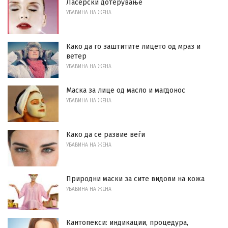
Ласерски дотерување
УБАВИНА НА ЖЕНА
Како да го заштитите лицето од мраз и
ветер
УБАВИНА НА ЖЕНА
Маска за лице од масло и магдонос
УБАВИНА НА ЖЕНА
Како да се развие веѓи
УБАВИНА НА ЖЕНА
Природни маски за сите видови на кожа
УБАВИНА НА ЖЕНА
Кантопекси: индикации, процедура,