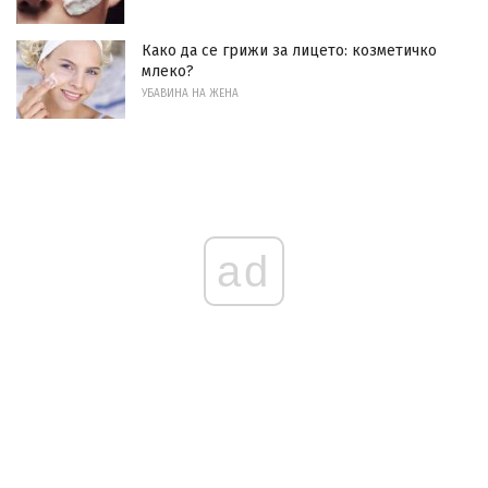
Како да се грижи за лицето: козметичко
млеко?
УБАВИНА НА ЖЕНА
ad