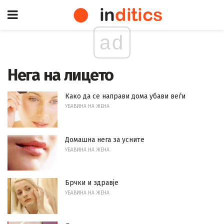
ad
Нега на лицето
Како да се направи дома убави веѓи
УБАВИНА НА ЖЕНА
Домашна нега за усните
УБАВИНА НА ЖЕНА
Брчки и здравје
УБАВИНА НА ЖЕНА