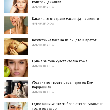
контраиндикации
УБАВИНА НА ЖЕНА
Како да се отстрани масен сјај на лицето
УБАВИНА НА ЖЕНА
Козметичка масажа на лицето и вратот
УБАВИНА НА ЖЕНА
Грижа за сува чувствителна кожа
УБАВИНА НА ЖЕНА
Убавина во твоите раце: тајни од Ким
Кардашијан
УБАВИНА НА ЖЕНА
Едноставни маски за брзо отстранување на
траги од замор