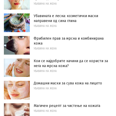
УБАВИНА НА ЖЕНА
Убавината е лесна: козметички маски
направени од сина глина
УБАВИНА НА ЖЕНА
Фрибилен прав за мрсна и комбинирана
кожа
УБАВИНА НА ЖЕНА
Кои се најдобрите начини да се користи за
нега на мрсна кожа?
УБАВИНА НА ЖЕНА
Домашни маски за сува кожа на лицето
УБАВИНА НА ЖЕНА
Магичен рецепт за чистење на кожата
УБАВИНА НА ЖЕНА