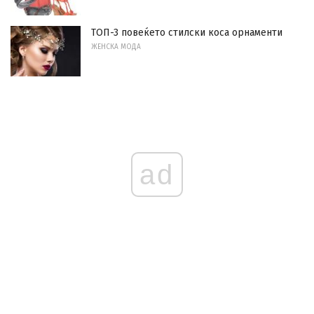
ТОП-3 повеќето стилски коса орнаменти
ЖЕНСКА МОДА
ad