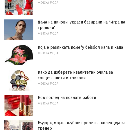
ЖЕНСКА МОДА
Дама на џинови: украси базирани на "Игра на
тронови"
ЖЕНСКА МОДА
Која е разликата помеѓу бејзбол капа и капа
ЖЕНСКА МОДА
Како да изберете квалитетни очила за
сонце: совети и трикови
ЖЕНСКА МОДА
Нов поглед на познати работи
ЖЕНСКА МОДА
Њујорк, мојата љубов: пролетна колекција за
тренер