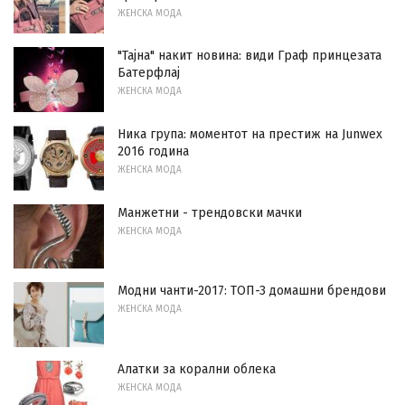
ЖЕНСКА МОДА
"Тајна" накит новина: види Граф принцезата
Батерфлај
ЖЕНСКА МОДА
Ника група: моментот на престиж на Junwex
2016 година
ЖЕНСКА МОДА
Манжетни - трендовски мачки
ЖЕНСКА МОДА
Модни чанти-2017: ТОП-3 домашни брендови
ЖЕНСКА МОДА
Алатки за корални облека
ЖЕНСКА МОДА