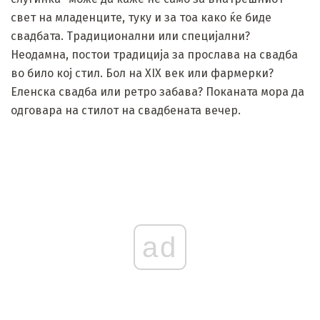
свет на младенците, туку и за тоа како ќе биде
свадбата. Традиционални или специјални?
Неодамна, постои традиција за прослава на свадба
во било кој стил. Бол на XIX век или фармерки?
Еленска свадба или ретро забава? Поканата мора да
одговара на стилот на свадбената вечер.
ad