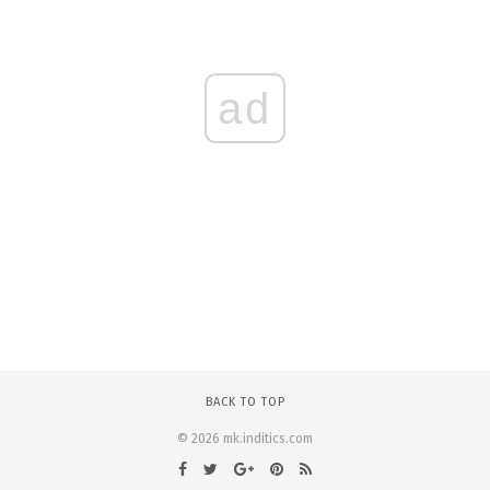
ad
BACK TO TOP
© 2026 mk.inditics.com