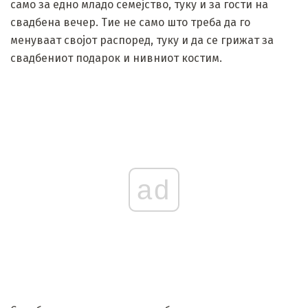
само за едно младо семејство, туку и за гости на
свадбена вечер. Тие не само што треба да го
менуваат својот распоред, туку и да се грижат за
свадбениот подарок и нивниот костим.
ad