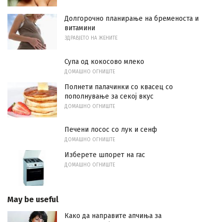
Долгорочно планирање на бременоста и
витамини
ЗДРАВЈЕТО НА ЖЕНИТЕ
Супа од кокосово млеко
ДОМАШНО ОГНИШТЕ
Полнети палачинки со квасец со
пополнување за секој вкус
ДОМАШНО ОГНИШТЕ
Печени лосос со лук и сенф
ДОМАШНО ОГНИШТЕ
Изберете шпорет на гас
ДОМАШНО ОГНИШТЕ
May be useful
Како да направите апчиња за