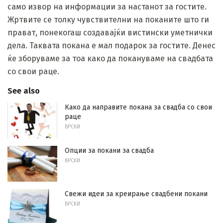
само извор на информации за настанот за гостите.
Жртвите се толку чувствителни на поканите што ги
прават, понекогаш создавајќи вистински уметнички
дела. Таквата покана е мал подарок за гостите. Денес
ќе зборуваме за тоа како да покануваме на свадбата
со свои раце.
See also
Како да направите покана за свадба со свои
раце
ВРСКИ
Опции за покани за свадба
ВРСКИ
Свежи идеи за креирање свадбени покани
ВРСКИ