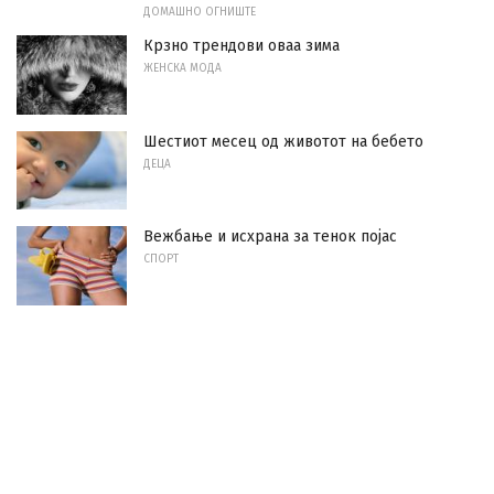
ДОМАШНО ОГНИШТЕ
Крзно трендови оваа зима
ЖЕНСКА МОДА
Шестиот месец од животот на бебето
ДЕЦА
Вежбање и исхрана за тенок појас
СПОРТ