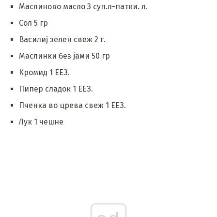
Маслиново масло 3 суп.л-патки. л.
Сол 5 гр
Василиј зелен свеж 2 г.
Маслинки без јами 50 гр
Кромид 1 ЕЕЗ.
Пипер сладок 1 ЕЕЗ.
Пченка во црева свеж 1 ЕЕЗ.
Лук 1 чешне