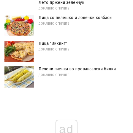
Лето пржени зеленчук
ДОМАШНО ОГНИШТЕ
Пица со пилешко и ловечки колбаси
ДОМАШНО ОГНИШТЕ
Пица "Викинг"
ДОМАШНО ОГНИШТЕ
Печени пченка во провансалски билки
ДОМАШНО ОГНИШТЕ
ad